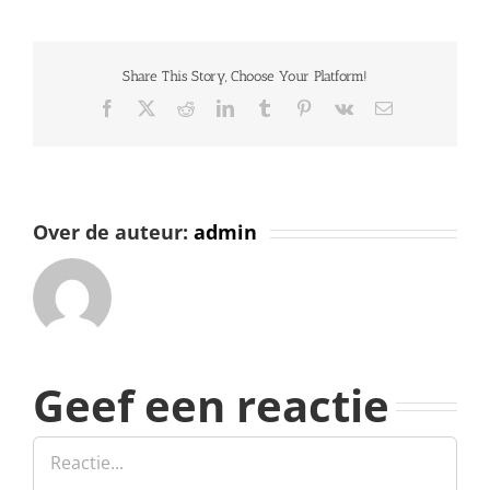
Share This Story, Choose Your Platform!
Facebook
X
Reddit
LinkedIn
Tumblr
Pinterest
Vk
E-
mail
Over de auteur:
admin
Geef een reactie
Reactie