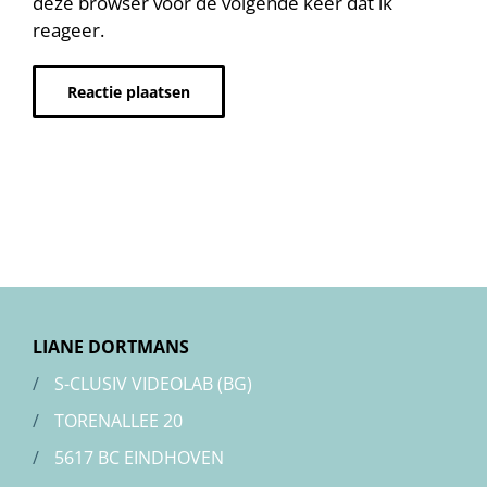
deze browser voor de volgende keer dat ik
reageer.
Alternative:
LIANE DORTMANS
/
S-CLUSIV VIDEOLAB (BG)
/
TORENALLEE 20
/
5617 BC EINDHOVEN