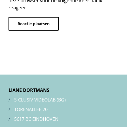
deze browser voor de volgende keer dat ik
reageer.
Alternative:
LIANE DORTMANS
/
S-CLUSIV VIDEOLAB (BG)
/
TORENALLEE 20
/
5617 BC EINDHOVEN